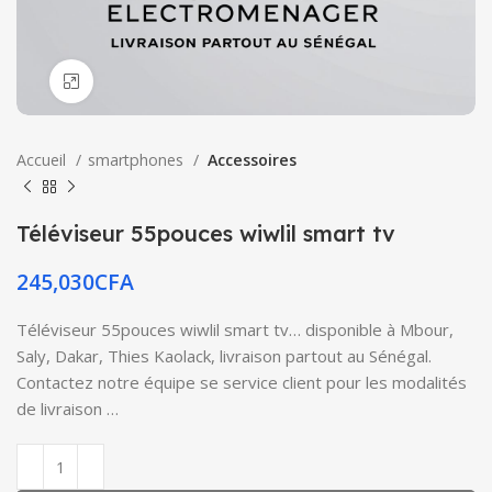
Click to enlarge
Accueil
smartphones
Accessoires
Téléviseur 55pouces wiwlil smart tv
245,030
CFA
Téléviseur 55pouces wiwlil smart tv… disponible à Mbour,
Saly, Dakar, Thies Kaolack, livraison partout au Sénégal.
Contactez notre équipe se service client pour les modalités
de livraison …