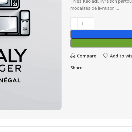
Thies Kaolack, livraison parto
modalités de livraison …
Compare
Add to wis
Share: