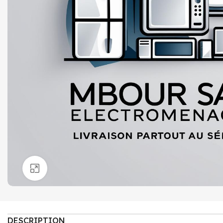
Click to enlarge
DESCRIPTION