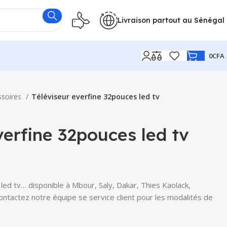
Livraison partout au Sénégal
0
CFA
ssoires
Téléviseur everfine 32pouces led tv
verfine 32pouces led tv
ed tv… disponible à Mbour, Saly, Dakar, Thies Kaolack,
Contactez notre équipe se service client pour les modalités de