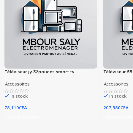
Téléviseur jy 32pouces smart tv
Téléviseur 55
Accessoires
Accessoires
In stock
In stock
78,110
CFA
207,580
CFA
Ajouter Au Panier
Ajouter Au Pa