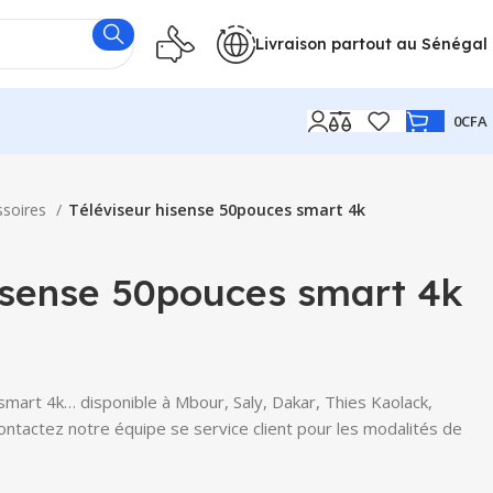
Livraison partout au Sénégal
0
CFA
ssoires
Téléviseur hisense 50pouces smart 4k
hisense 50pouces smart 4k
mart 4k… disponible à Mbour, Saly, Dakar, Thies Kaolack,
Contactez notre équipe se service client pour les modalités de