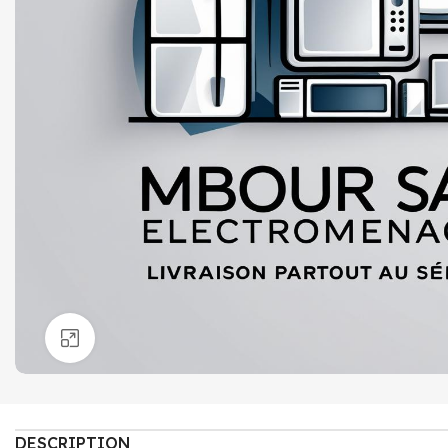
Click to enlarge
DESCRIPTION