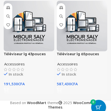
Téléviseur lg 43pouces
Téléviseur lg 65pouces
Accessoires
Accessoires
In stock
In stock
191,530
CFA
587,430
CFA
0
Based on
WoodMart
theme
2025
WooCommerce
Themes
.