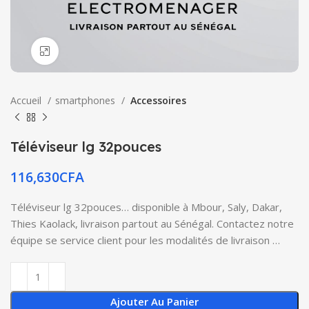
Click to enlarge
Accueil
smartphones
Accessoires
Téléviseur lg 32pouces
116,630
CFA
Téléviseur lg 32pouces… disponible à Mbour, Saly, Dakar,
Thies Kaolack, livraison partout au Sénégal. Contactez notre
équipe se service client pour les modalités de livraison …
Ajouter Au Panier