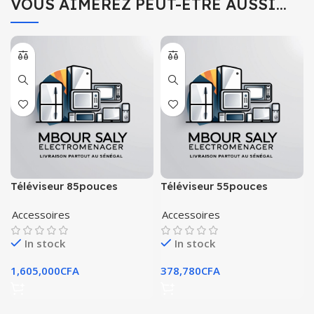
VOUS AIMEREZ PEUT-ÊTRE AUSSI…
Téléviseur 85pouces
Téléviseur 55pouces
samsung smart tv uhd 4k
samsung smart uhd 4k
Accessoires
Accessoires
In stock
In stock
1,605,000
CFA
378,780
CFA