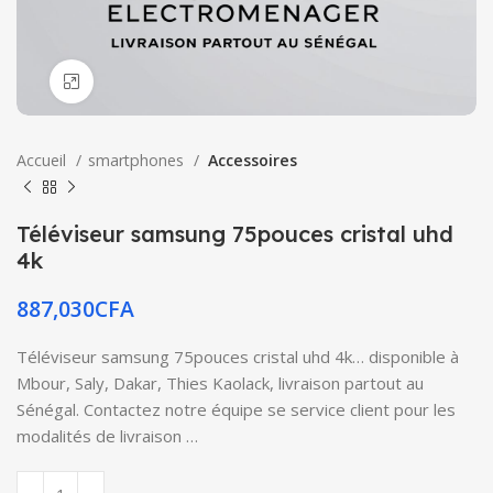
Click to enlarge
Accueil
smartphones
Accessoires
Téléviseur samsung 75pouces cristal uhd
4k
887,030
CFA
Téléviseur samsung 75pouces cristal uhd 4k… disponible à
Mbour, Saly, Dakar, Thies Kaolack, livraison partout au
Sénégal. Contactez notre équipe se service client pour les
modalités de livraison …