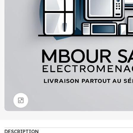
Click to enlarge
DESCRIPTION