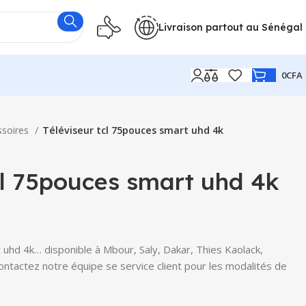
Livraison partout au Sénégal
0
CFA
ssoires
Téléviseur tcl 75pouces smart uhd 4k
cl 75pouces smart uhd 4k
 uhd 4k… disponible à Mbour, Saly, Dakar, Thies Kaolack,
Contactez notre équipe se service client pour les modalités de