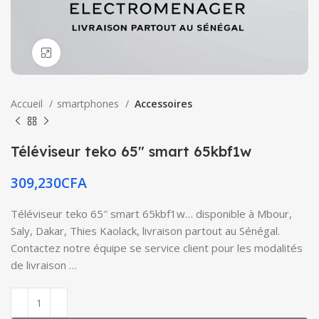
Click to enlarge
Accueil
smartphones
Accessoires
Téléviseur teko 65″ smart 65kbf1w
309,230
CFA
Téléviseur teko 65″ smart 65kbf1w… disponible à Mbour,
Saly, Dakar, Thies Kaolack, livraison partout au Sénégal.
Contactez notre équipe se service client pour les modalités
de livraison …