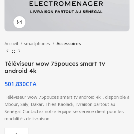
Click to enlarge
Accueil
smartphones
Accessoires
Téléviseur wow 75pouces smart tv
android 4k
501,830
CFA
Téléviseur wow 75pouces smart tv android 4k… disponible à
Mbour, Saly, Dakar, Thies Kaolack, livraison partout au
Sénégal. Contactez notre équipe se service client pour les
modalités de livraison …