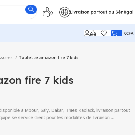
Livraison partout au Sénégal
0
CFA
ssoires
Tablette amazon fire 7 kids
zon fire 7 kids
isponible à Mbour, Saly, Dakar, Thies Kaolack, livraison partout
uipe se service client pour les modalités de livraison …