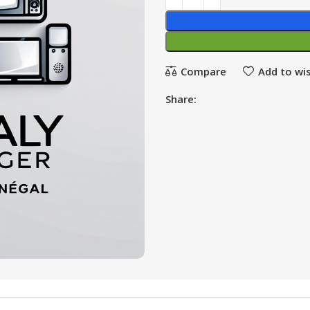
Compare
Add to wis
Share: