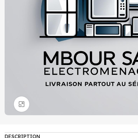
Click to enlarge
DESCRIPTION