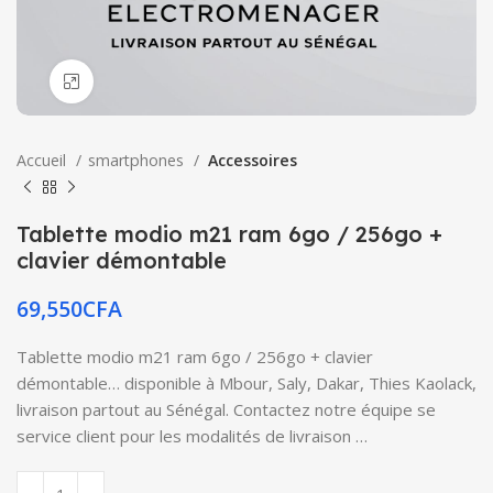
Click to enlarge
Accueil
smartphones
Accessoires
Tablette modio m21 ram 6go / 256go +
clavier démontable
69,550
CFA
Tablette modio m21 ram 6go / 256go + clavier
démontable… disponible à Mbour, Saly, Dakar, Thies Kaolack,
livraison partout au Sénégal. Contactez notre équipe se
service client pour les modalités de livraison …