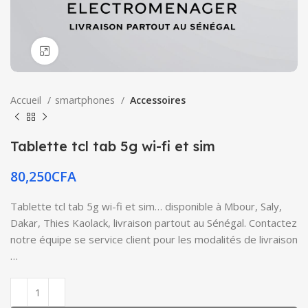
Click to enlarge
Accueil
smartphones
Accessoires
Tablette tcl tab 5g wi-fi et sim
80,250
CFA
Tablette tcl tab 5g wi-fi et sim… disponible à Mbour, Saly,
Dakar, Thies Kaolack, livraison partout au Sénégal. Contactez
notre équipe se service client pour les modalités de livraison
…