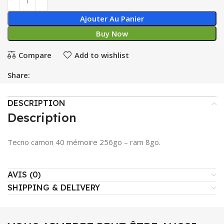
Ajouter Au Panier
Buy Now
Compare
Add to wishlist
Share:
DESCRIPTION
Description
Tecno camon 40 mémoire 256go – ram 8go.
AVIS (0)
SHIPPING & DELIVERY