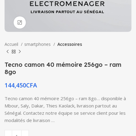
Click to enlarge
Accueil
smartphones
Accessoires
Tecno camon 40 mémoire 256go – ram
8go
144,450
CFA
Tecno camon 40 mémoire 256go – ram 8go… disponible à
Mbour, Saly, Dakar, Thies Kaolack, livraison partout au
Sénégal. Contactez notre équipe se service client pour les
modalités de livraison …