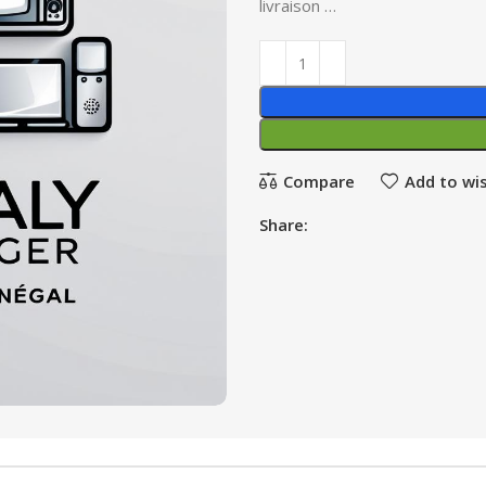
livraison …
Compare
Add to wis
Share: