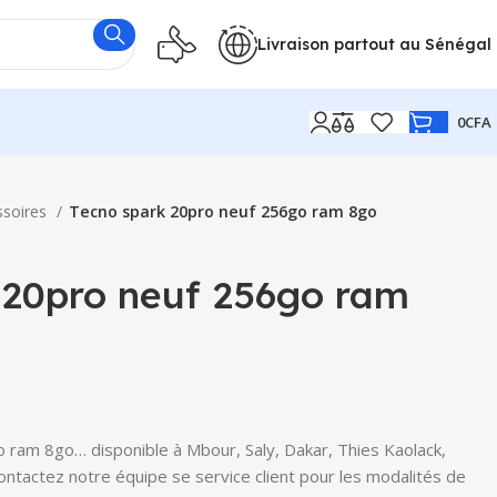
Livraison partout au Sénégal
0
CFA
ssoires
Tecno spark 20pro neuf 256go ram 8go
 20pro neuf 256go ram
ram 8go… disponible à Mbour, Saly, Dakar, Thies Kaolack,
Contactez notre équipe se service client pour les modalités de