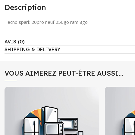
Description
Tecno spark 20pro neuf 256go ram 8go.
AVIS (0)
SHIPPING & DELIVERY
VOUS AIMEREZ PEUT-ÊTRE AUSSI…