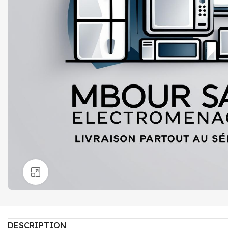
Click to enlarge
DESCRIPTION