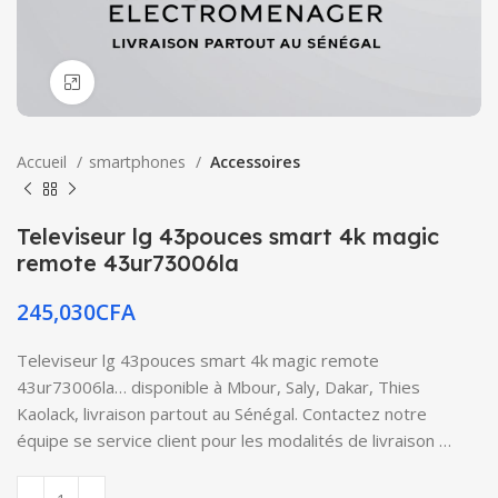
Click to enlarge
Accueil
smartphones
Accessoires
Televiseur lg 43pouces smart 4k magic
remote 43ur73006la
245,030
CFA
Televiseur lg 43pouces smart 4k magic remote
43ur73006la… disponible à Mbour, Saly, Dakar, Thies
Kaolack, livraison partout au Sénégal. Contactez notre
équipe se service client pour les modalités de livraison …