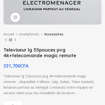
Click to enlarge
Accueil
smartphones
Accessoires
Televiseur lg 55pouces pvg
4k+telecomande magic remote
331,700
CFA
Televiseur lg 55pouces pvg 4k+telecomande magic
remote… disponible à Mbour, Saly, Dakar, Thies Kaolack,
livraison partout au Sénégal. Contactez notre équipe se
service client pour les modalités de livraison …