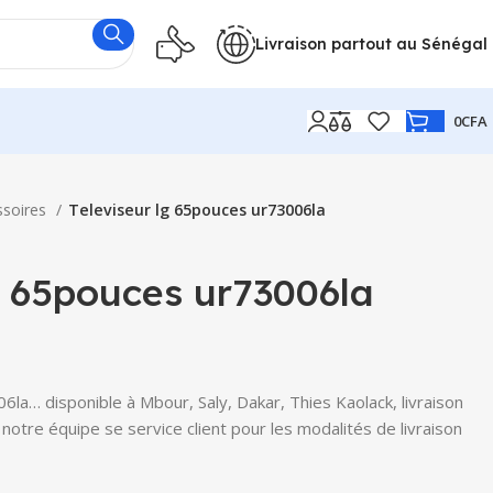
Livraison partout au Sénégal
0
CFA
ssoires
Televiseur lg 65pouces ur73006la
g 65pouces ur73006la
la… disponible à Mbour, Saly, Dakar, Thies Kaolack, livraison
notre équipe se service client pour les modalités de livraison