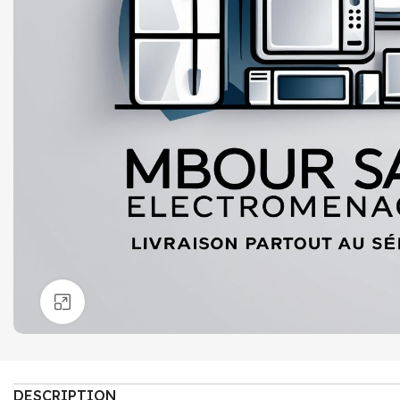
Click to enlarge
DESCRIPTION