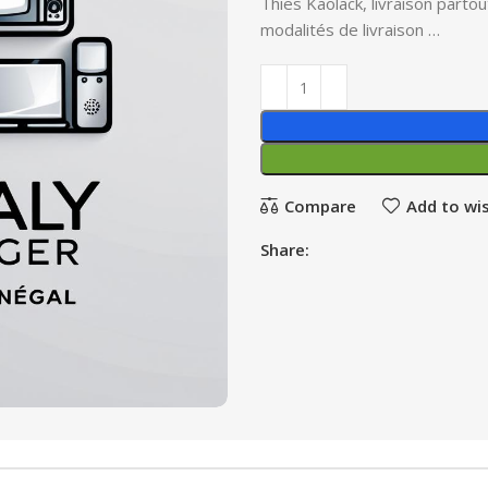
Thies Kaolack, livraison parto
modalités de livraison …
Compare
Add to wis
Share: