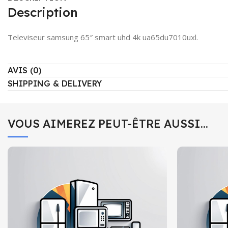
Description
Televiseur samsung 65″ smart uhd 4k ua65du7010uxl.
AVIS (0)
SHIPPING & DELIVERY
VOUS AIMEREZ PEUT-ÊTRE AUSSI…