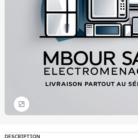
Click to enlarge
DESCRIPTION