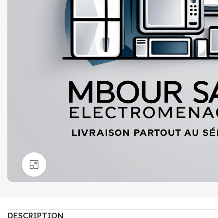
Click to enlarge
DESCRIPTION