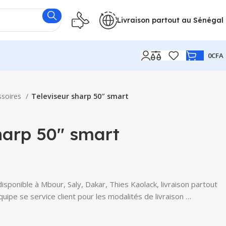
Livraison partout au Sénégal
0
CFA
ssoires
Televiseur sharp 50″ smart
harp 50″ smart
sponible à Mbour, Saly, Dakar, Thies Kaolack, livraison partout
uipe se service client pour les modalités de livraison …