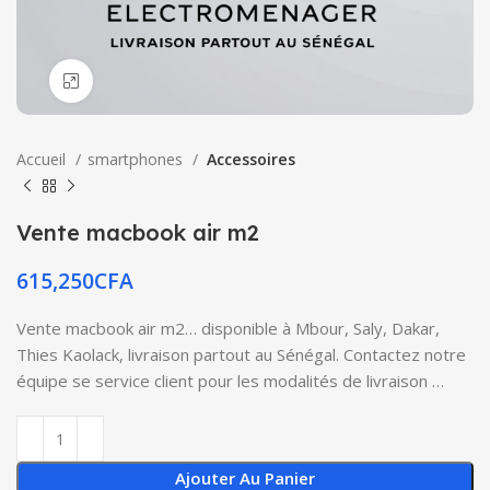
Click to enlarge
Accueil
smartphones
Accessoires
Vente macbook air m2
615,250
CFA
Vente macbook air m2… disponible à Mbour, Saly, Dakar,
Thies Kaolack, livraison partout au Sénégal. Contactez notre
équipe se service client pour les modalités de livraison …
Ajouter Au Panier