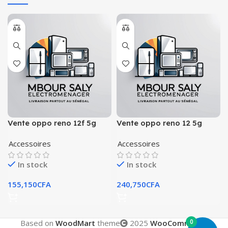
Vente oppo reno 12f 5g
Vente oppo reno 12 5g
Accessoires
Accessoires
In stock
In stock
155,150
CFA
240,750
CFA
0
Based on
WoodMart
theme
2025
WooCommerce