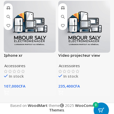
Iphone xr
Video projecteur view
sonic
Accessoires
Accessoires
In stock
In stock
107,000
CFA
235,400
CFA
0
Based on
WoodMart
theme
2025
WooCommerce
Themes
.