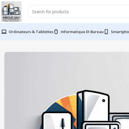
Ordinateurs & Tablettes
Informatique Et Bureau
Smartpho