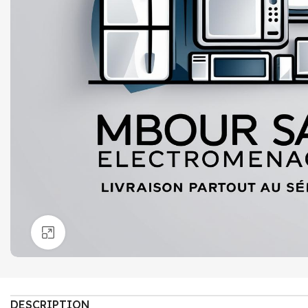
Click to enlarge
DESCRIPTION