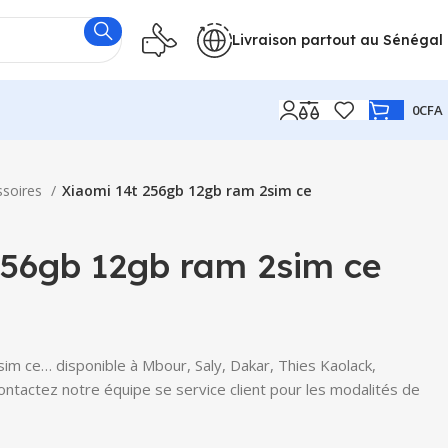
Livraison partout au Sénégal
0
CFA
ssoires
Xiaomi 14t 256gb 12gb ram 2sim ce
256gb 12gb ram 2sim ce
m ce… disponible à Mbour, Saly, Dakar, Thies Kaolack,
Contactez notre équipe se service client pour les modalités de