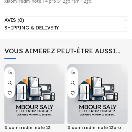
Xiaomi redmi note 14 pro 512go ram 12go.
AVIS (0)
SHIPPING & DELIVERY
VOUS AIMEREZ PEUT-ÊTRE AUSSI…
Xiaomi redmi note 13
Xiaomi redmi note 13pro