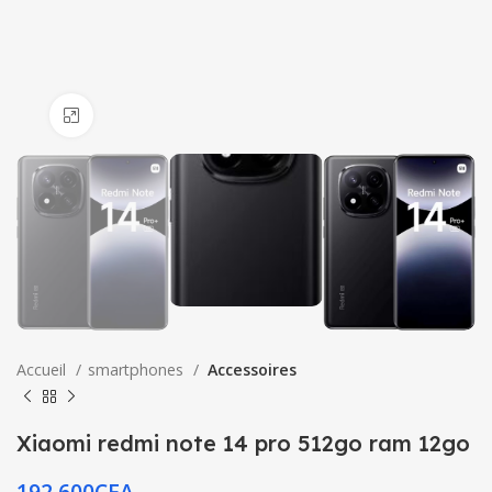
Click to enlarge
Accueil
smartphones
Accessoires
Xiaomi redmi note 14 pro 512go ram 12go
192,600
CFA