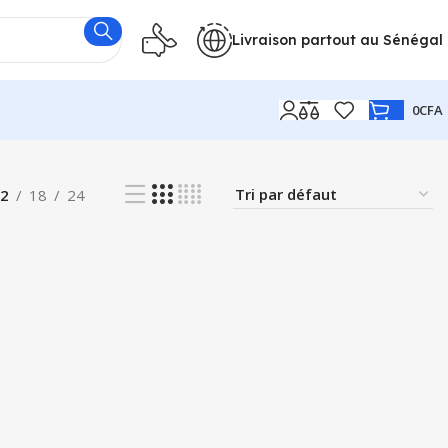
Livraison partout au Sénégal
0
CFA
2
18
24