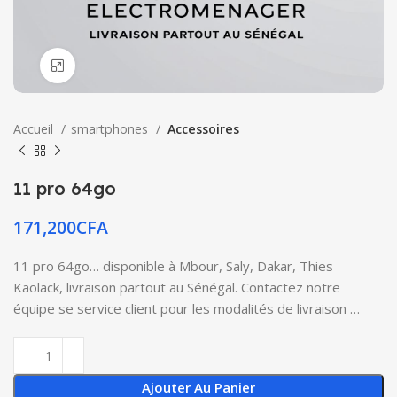
Click to enlarge
Accueil
smartphones
Accessoires
11 pro 64go
171,200
CFA
11 pro 64go… disponible à Mbour, Saly, Dakar, Thies
Kaolack, livraison partout au Sénégal. Contactez notre
équipe se service client pour les modalités de livraison …
Ajouter Au Panier