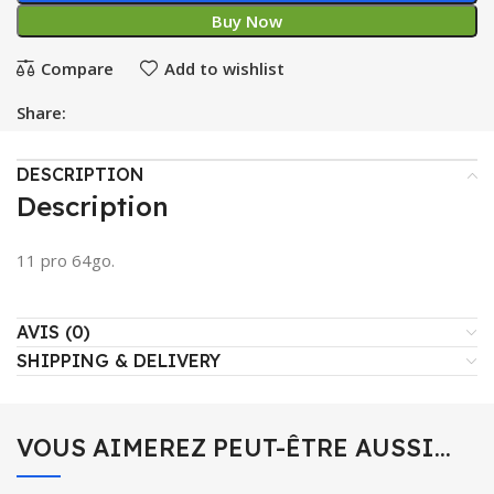
Buy Now
Compare
Add to wishlist
Share:
DESCRIPTION
Description
11 pro 64go.
AVIS (0)
SHIPPING & DELIVERY
VOUS AIMEREZ PEUT-ÊTRE AUSSI…