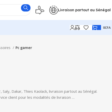
Livraison partout au Sénégal
0
CFA
ssoires
Pc gamer
Saly, Dakar, Thies Kaolack, livraison partout au Sénégal.
ice client pour les modalités de livraison …