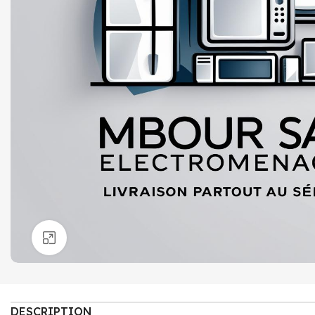
Click to enlarge
DESCRIPTION