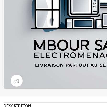
Click to enlarge
DESCRIPTION