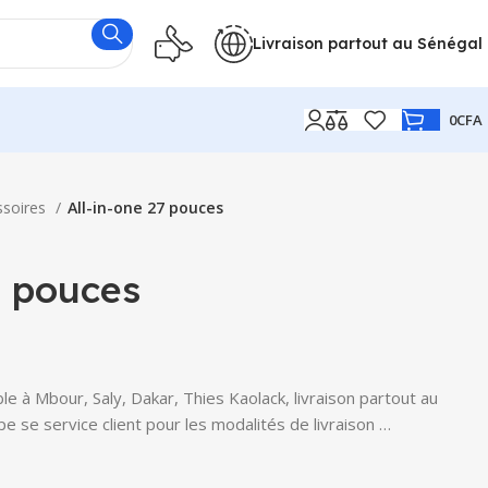
Livraison partout au Sénégal
0
CFA
ssoires
All-in-one 27 pouces
7 pouces
le à Mbour, Saly, Dakar, Thies Kaolack, livraison partout au
e se service client pour les modalités de livraison …