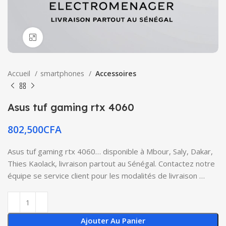
Click to enlarge
Accueil
smartphones
Accessoires
Asus tuf gaming rtx 4060
802,500
CFA
Asus tuf gaming rtx 4060… disponible à Mbour, Saly, Dakar,
Thies Kaolack, livraison partout au Sénégal. Contactez notre
équipe se service client pour les modalités de livraison …
Ajouter Au Panier