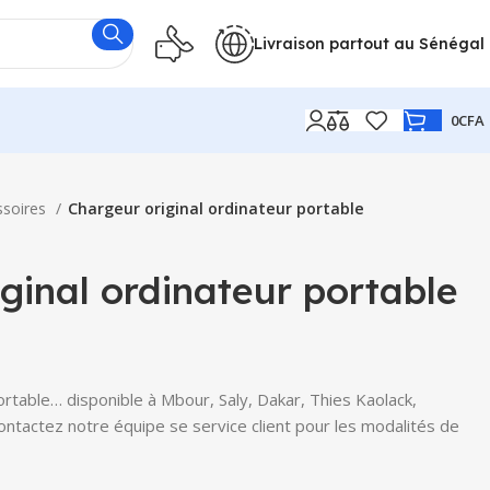
Livraison partout au Sénégal
0
CFA
ssoires
Chargeur original ordinateur portable
ginal ordinateur portable
ortable… disponible à Mbour, Saly, Dakar, Thies Kaolack,
Contactez notre équipe se service client pour les modalités de