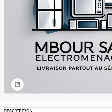
Click to enlarge
DESCRIPTION