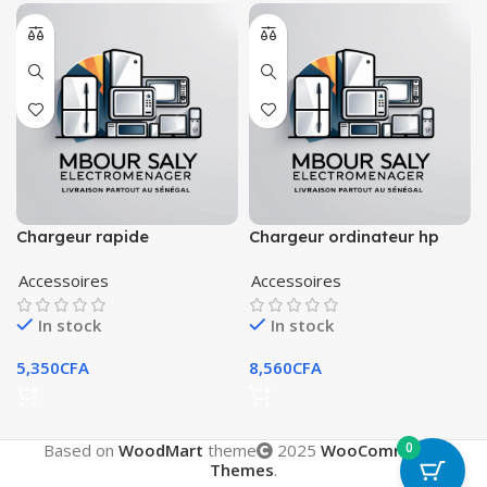
Chargeur rapide
Chargeur ordinateur hp
Accessoires
Accessoires
In stock
In stock
5,350
CFA
8,560
CFA
0
Based on
WoodMart
theme
2025
WooCommerce
Themes
.