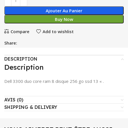
Ajouter Au Panier
Buy Now
Compare
Add to wishlist
Share:
DESCRIPTION
Description
Dell 3300 duo core ram 8 disque 256 go ssd 13 « .
AVIS (0)
SHIPPING & DELIVERY