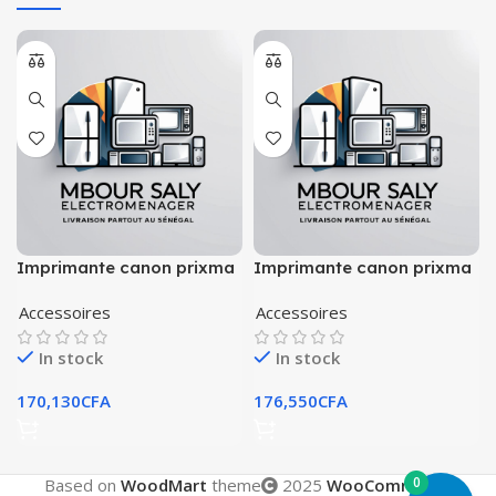
Imprimante canon prixma
Imprimante canon prixma
g2430
g3430
Accessoires
Accessoires
In stock
In stock
170,130
CFA
176,550
CFA
0
Based on
WoodMart
theme
2025
WooCommerce