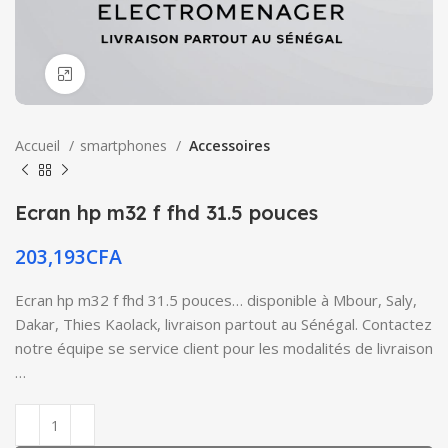
Click to enlarge
Accueil
smartphones
Accessoires
Ecran hp m32 f fhd 31.5 pouces
203,193
CFA
Ecran hp m32 f fhd 31.5 pouces… disponible à Mbour, Saly,
Dakar, Thies Kaolack, livraison partout au Sénégal. Contactez
notre équipe se service client pour les modalités de livraison
…