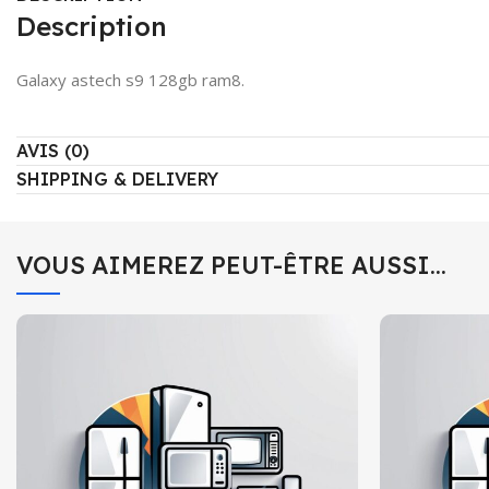
Description
Galaxy astech s9 128gb ram8.
AVIS (0)
SHIPPING & DELIVERY
VOUS AIMEREZ PEUT-ÊTRE AUSSI…