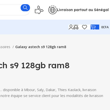
Livraison partout au Sénégal
0
CFA
ssoires
Galaxy astech s9 128gb ram8
ch s9 128gb ram8
disponible à Mbour, Saly, Dakar, Thies Kaolack, livraison
notre équipe se service client pour les modalités de livraison