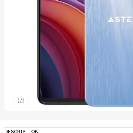
Click to enlarge
DESCRIPTION