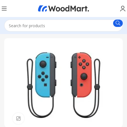
Click to enlarge