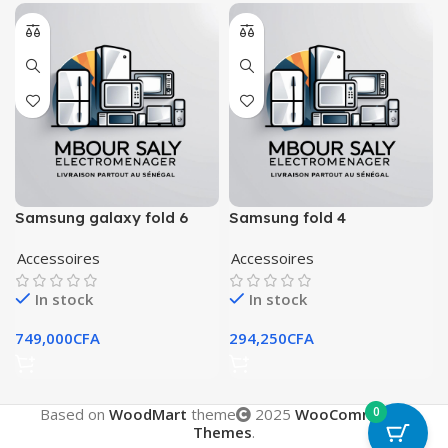
Samsung galaxy fold 6
Samsung fold 4
Accessoires
Accessoires
In stock
In stock
749,000
CFA
294,250
CFA
0
Based on
WoodMart
theme
2025
WooCommerce
Themes
.