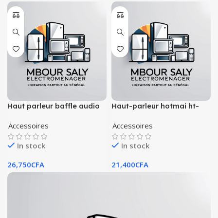
Haut parleur baffle audio
Haut-parleur hotmai ht-
a900bt
Accessoires
Accessoires
In stock
In stock
26,750
CFA
21,400
CFA