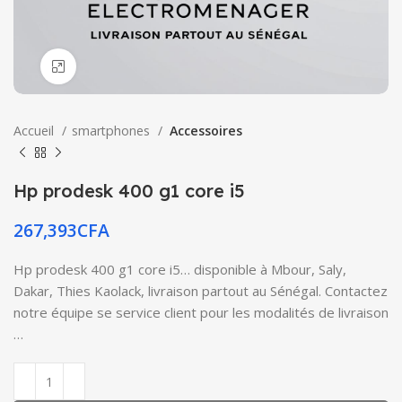
Click to enlarge
Accueil
smartphones
Accessoires
Hp prodesk 400 g1 core i5
267,393
CFA
Hp prodesk 400 g1 core i5… disponible à Mbour, Saly,
Dakar, Thies Kaolack, livraison partout au Sénégal. Contactez
notre équipe se service client pour les modalités de livraison
…