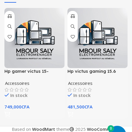
Hp gamer victus 15-
Hp victus gaming 15.6
fa1163dx
pouces ryzen 5 8gb ssd
Accessoires
Accessoires
512
In stock
In stock
749,000
CFA
481,500
CFA
0
Based on
WoodMart
theme
2025
WooCommerce