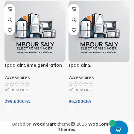
Ipad air 5ème génération
Ipad air 2
Accessoires
Accessoires
In stock
In stock
299,600
CFA
96,300
CFA
0
Based on
WoodMart
theme
2025
WooCommerce
Themes
.