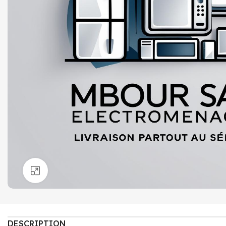
Click to enlarge
DESCRIPTION