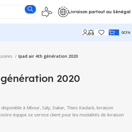
Livraison partout au Sénégal
0
CFA
ssoires
Ipad air 4th génération 2020
 génération 2020
disponible à Mbour, Saly, Dakar, Thies Kaolack, livraison
notre équipe se service client pour les modalités de livraison