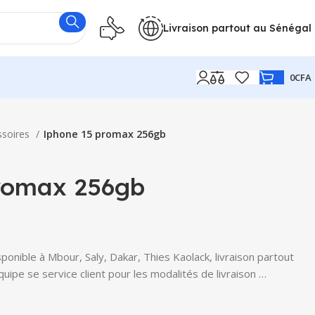
Livraison partout au Sénégal
0
CFA
ssoires
Iphone 15 promax 256gb
romax 256gb
nible à Mbour, Saly, Dakar, Thies Kaolack, livraison partout
uipe se service client pour les modalités de livraison …