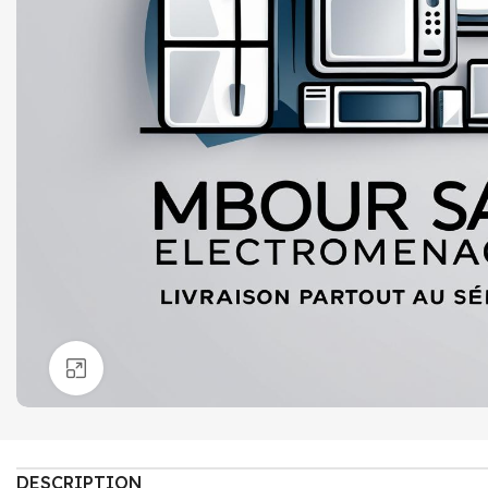
Click to enlarge
DESCRIPTION