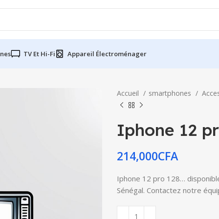
nes
TV Et Hi-Fi
Appareil Électroménager
Accueil
smartphones
Acce
Iphone 12 pr
214,000
CFA
Iphone 12 pro 128… disponible 
Sénégal. Contactez notre équip