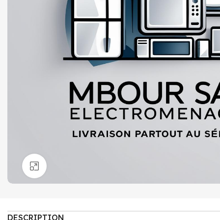
Click to enlarge
DESCRIPTION