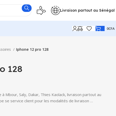
Livraison partout au Sénégal
0
CFA
ssoires
Iphone 12 pro 128
o 128
à Mbour, Saly, Dakar, Thies Kaolack, livraison partout au
e se service client pour les modalités de livraison …