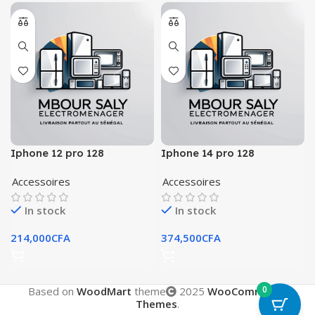
Iphone 12 pro 128
Iphone 14 pro 128
Accessoires
Accessoires
In stock
In stock
214,000
CFA
374,500
CFA
0
Based on
WoodMart
theme
2025
WooCommerce
Themes
.