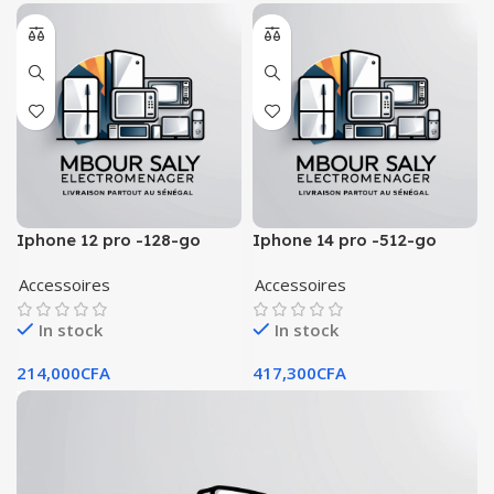
Iphone 12 pro -128-go
Iphone 14 pro -512-go
Accessoires
Accessoires
In stock
In stock
214,000
CFA
417,300
CFA