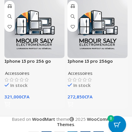
Iphone 13 pro 256 go
Iphone 13 pro 256go
Accessoires
Accessoires
In stock
In stock
321,000
CFA
272,850
CFA
0
Based on
WoodMart
theme
2025
WooCommerce
Themes
.