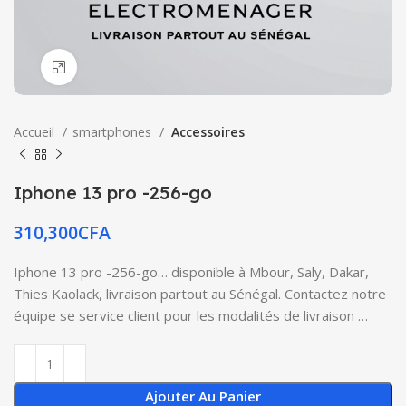
Click to enlarge
Accueil
smartphones
Accessoires
Iphone 13 pro -256-go
310,300
CFA
Iphone 13 pro -256-go… disponible à Mbour, Saly, Dakar,
Thies Kaolack, livraison partout au Sénégal. Contactez notre
équipe se service client pour les modalités de livraison …
Ajouter Au Panier