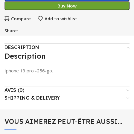
Buy Now
Compare
Add to wishlist
Share:
DESCRIPTION
Description
Iphone 13 pro -256-go.
AVIS (0)
SHIPPING & DELIVERY
VOUS AIMEREZ PEUT-ÊTRE AUSSI…