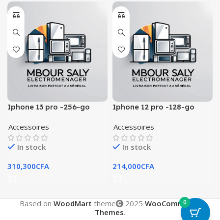
Iphone 13 pro -256-go
Iphone 12 pro -128-go
Accessoires
Accessoires
In stock
In stock
310,300
CFA
214,000
CFA
0
Based on
WoodMart
theme
2025
WooCommerce
Themes
.