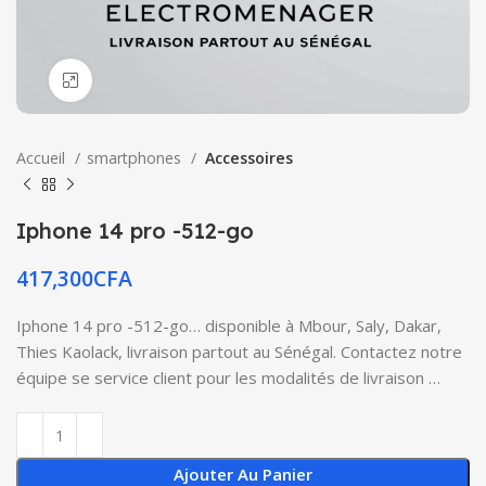
Click to enlarge
Accueil
smartphones
Accessoires
Iphone 14 pro -512-go
417,300
CFA
Iphone 14 pro -512-go… disponible à Mbour, Saly, Dakar,
Thies Kaolack, livraison partout au Sénégal. Contactez notre
équipe se service client pour les modalités de livraison …
Ajouter Au Panier