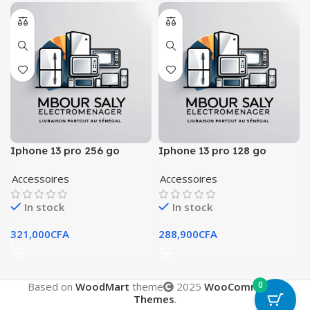
Iphone 13 pro 256 go
Iphone 13 pro 128 go
Accessoires
Accessoires
In stock
In stock
321,000
CFA
288,900
CFA
0
Based on
WoodMart
theme
2025
WooCommerce
Themes
.