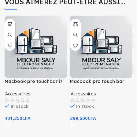
VOUS AIMEREZ PEUT-ÊTRE AUSSI…
Macbook pro touchbar i7
Macbook pro touch bar
2017 15 pouces
2017 icor7
Accessoires
Accessoires
In stock
In stock
401,250
CFA
299,600
CFA